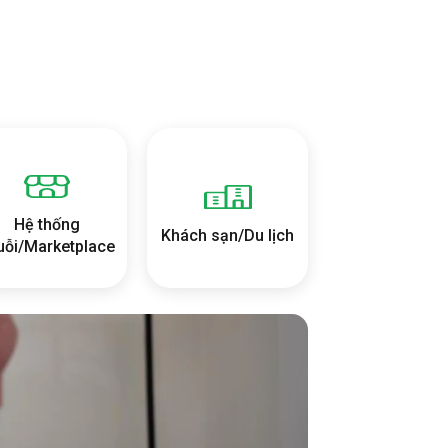
Hệ thống
Khách sạn/Du lịch
uỗi/Marketplace