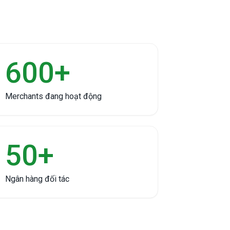
600+
Merchants đang hoạt động
50+
Ngân hàng đối tác