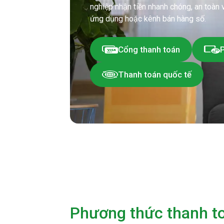
nghiệp nhận tiền nhanh chóng, an toàn v
ứng dụng hoặc kênh bán hàng số.
Cổng thanh toán
Thanh toán quốc tế
Phương thức thanh t