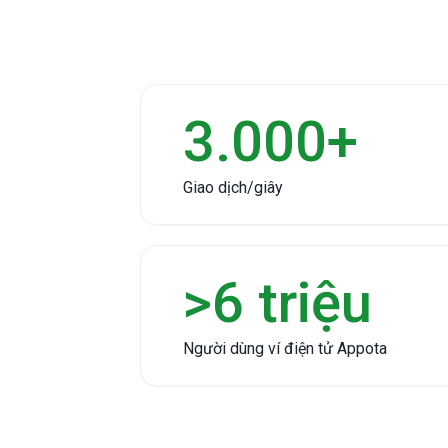
3.000+
Giao dịch/giây
>6 triệu
Người dùng ví điện tử Appota