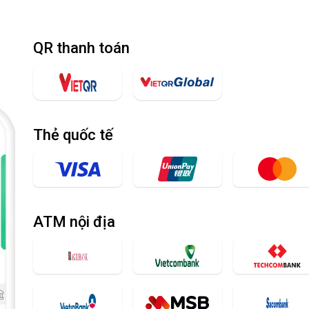
QR thanh toán
Thẻ quốc tế
ATM nội địa