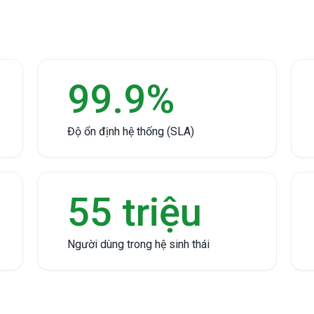
99.9%
Độ ổn định hệ thống (SLA)
55 triệu
Người dùng trong hệ sinh thái