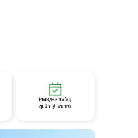
PMS/Hệ thống
quản lý lưu trú