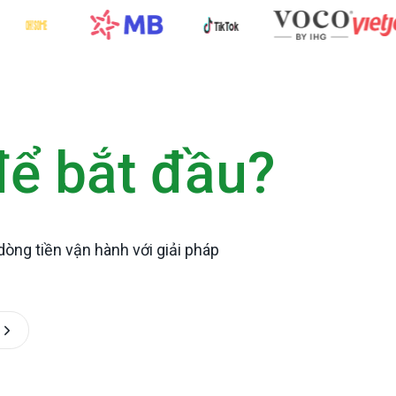
để bắt đầu?
òng tiền vận hành với giải pháp