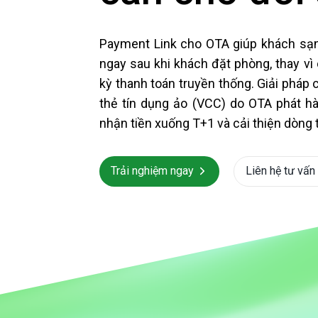
Payment Link cho OTA giúp khách sạn
ngay sau khi khách đặt phòng, thay vì
kỳ thanh toán truyền thống. Giải pháp
thẻ tín dụng ảo (VCC) do OTA phát hàn
nhận tiền xuống T+1 và cải thiện dòng 
Trải nghiệm ngay
Liên hệ tư vấn