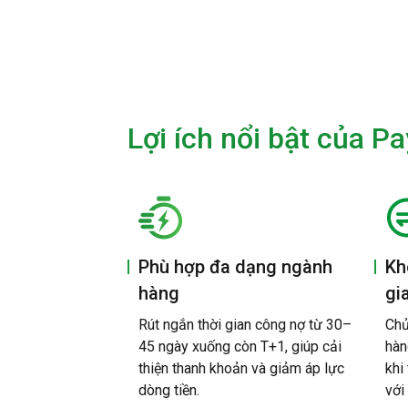
Lợi ích nổi bật của 
Phù hợp đa dạng ngành
Kh
hàng
gi
Rút ngắn thời gian công nợ từ 30–
Chủ
45 ngày xuống còn T+1, giúp cải
hàn
thiện thanh khoản và giảm áp lực
khi
dòng tiền.
với