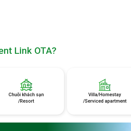
ent Link OTA?
Chuỗi khách sạn
Villa/Homestay
/Resort
/Serviced apartment