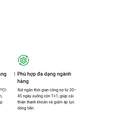
áng
Phù hợp đa dạng ngành
hàng
 PCI-
Rút ngắn thời gian công nợ từ 30–
n,
45 ngày xuống còn T+1, giúp cải
ập
thiện thanh khoản và giảm áp lực
dòng tiền.