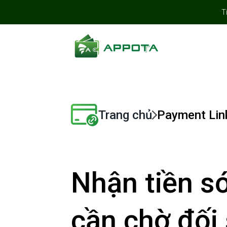
T
Trang chủ
Payment Lin
Nhận tiền s
cần chờ đối