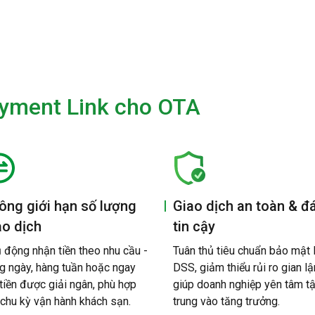
Payment Link cho OTA
ông giới hạn số lượng
Giao dịch an toàn & đ
ao dịch
tin cậy
 động nhận tiền theo nhu cầu -
Tuân thủ tiêu chuẩn bảo mật
g ngày, hàng tuần hoặc ngay
DSS, giảm thiểu rủi ro gian lậ
 tiền được giải ngân, phù hợp
giúp doanh nghiệp yên tâm t
 chu kỳ vận hành khách sạn.
trung vào tăng trưởng.