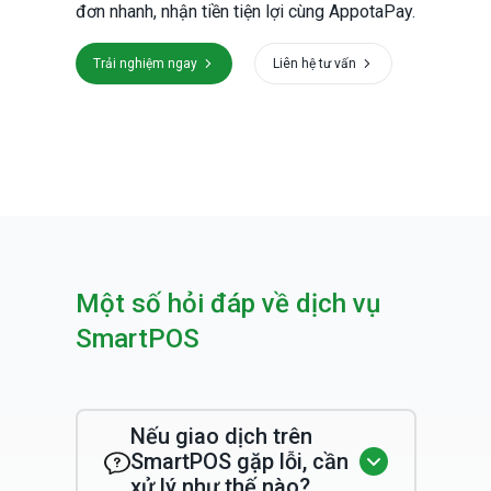
đơn nhanh, nhận tiền tiện lợi cùng AppotaPay.
Trải nghiệm ngay
Liên hệ tư vấn
Một số hỏi đáp về dịch vụ
SmartPOS
Nếu giao dịch trên
SmartPOS gặp lỗi, cần
xử lý như thế nào?