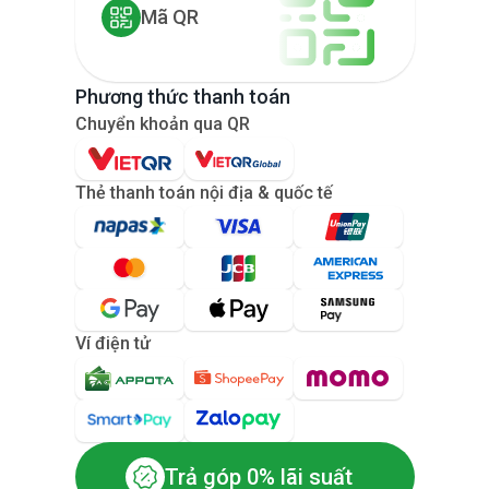
Mã QR
Phương thức thanh toán
Chuyển khoản qua QR
Thẻ thanh toán nội địa & quốc tế
Ví điện tử
Trả góp 0% lãi suất