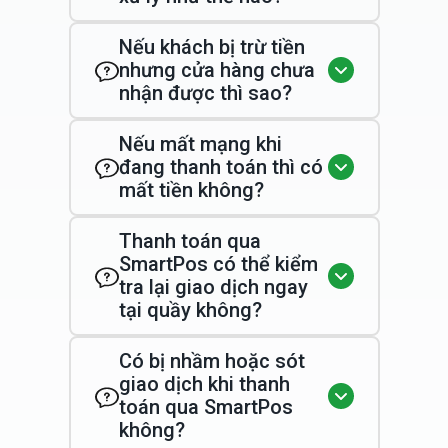
Nếu khách bị trừ tiền
nhưng cửa hàng chưa
nhận được thì sao?
Nếu mất mạng khi
đang thanh toán thì có
mất tiền không?
Thanh toán qua
SmartPos có thể kiểm
tra lại giao dịch ngay
tại quầy không?
Có bị nhầm hoặc sót
giao dịch khi thanh
toán qua SmartPos
không?