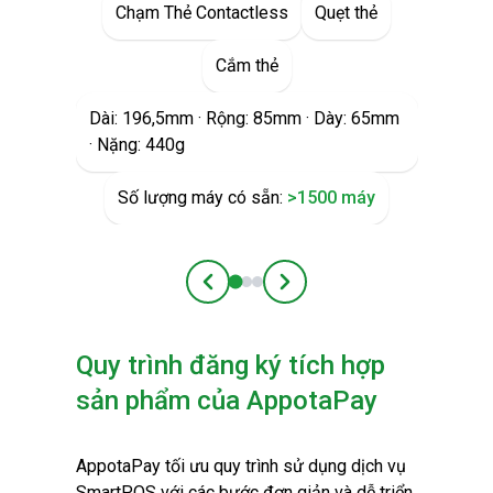
Chạm Thẻ Contactless
Quẹt thẻ
Cắm thẻ
Dài: 196,5mm · Rộng: 85mm · Dày: 65mm
· Nặng: 440g
Số lượng máy có sẵn:
>1500 máy
Quy trình đăng ký tích hợp
sản phẩm của AppotaPay
AppotaPay tối ưu quy trình sử dụng dịch vụ
SmartPOS với các bước đơn giản và dễ triển