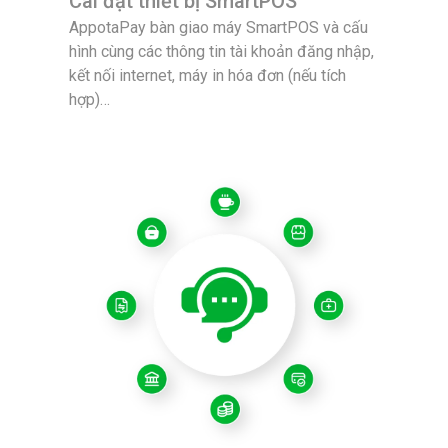
Cài đặt thiết bị SmartPOS
AppotaPay bàn giao máy SmartPOS và cấu
hình cùng các thông tin tài khoản đăng nhập,
kết nối internet, máy in hóa đơn (nếu tích
hợp)…