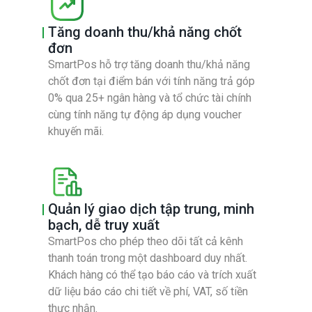
Tăng doanh thu/khả năng chốt
đơn
SmartPos hỗ trợ tăng doanh thu/khả năng
chốt đơn tại điểm bán với tính năng trả góp
0% qua 25+ ngân hàng và tổ chức tài chính
cùng tính năng tự động áp dụng voucher
khuyến mãi.
Quản lý giao dịch tập trung, minh
bạch, dễ truy xuất
SmartPos cho phép theo dõi tất cả kênh
thanh toán trong một dashboard duy nhất.
Khách hàng có thể tạo báo cáo và trích xuất
dữ liệu báo cáo chi tiết về phí, VAT, số tiền
thực nhận.