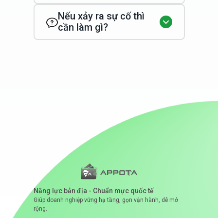
Nếu xảy ra sự cố thì
cần làm gì?
Năng lực bản địa - Chuẩn mực quốc tế
Giúp doanh nghiệp vững hạ tầng, gọn vận hành, dễ mở
rộng.