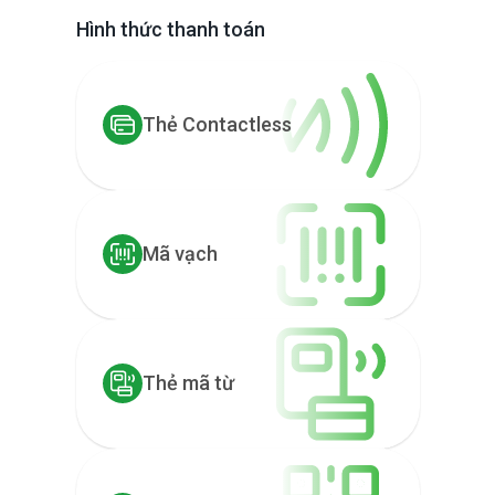
Hình thức thanh toán
Thẻ Contactless
Mã vạch
Thẻ mã từ