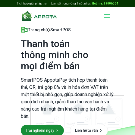
Tích hợp giải pháp thanh toán số trong vòng 1 nốt nhạc.
Hotline: 19006004
Trang chủ
SmartPOS
Thanh toán
thông minh cho
mọi điểm bán
SmartPOS AppotaPay tích hợp thanh toán
thẻ, QR, trả góp 0% và in hóa đơn VAT trên
một thiết bị nhỏ gọn, giúp doanh nghiệp xử lý
giao dịch nhanh, giảm thao tác vận hành và
nâng cao trải nghiệm khách hàng tại điểm
bán.
Trải nghiệm ngay
Liên hệ tư vấn