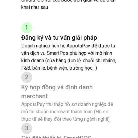
khai như sau
1
Đăng ký và tư vấn giải pháp
Doanh nghiệp liên hệ AppotaPay để được tư
vấn dịch vụ SmartPos phù hợp với mô hình
kinh doanh (cửa hàng đơn lẻ, chuỗi chi nhánh,
F&B, bán lẻ, bệnh viện, trường học…)
2
Ký hợp đồng và định danh
merchant
AppotaPay thu thập hồ sơ doanh nghiệp để
mở tài khoản merchant thanh toán (Hồ sơ
thực tế sẽ thay đổi theo từng ngành nghề)
3