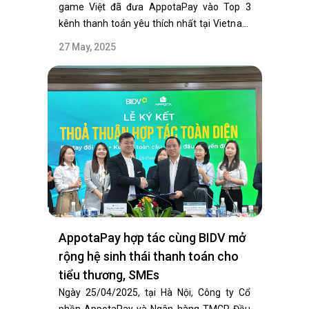
game Việt đã đưa AppotaPay vào Top 3
kênh thanh toán yêu thích nhất tại Vietnam
GameVerse…
27 May, 2025
AppotaPay hợp tác cùng BIDV mở
rộng hệ sinh thái thanh toán cho
tiểu thương, SMEs
Ngày 25/04/2025, tại Hà Nội, Công ty Cổ