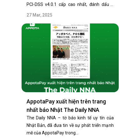
PCI-DSS v4.0.1 cấp cao nhất, đánh dấu 3
năm liên tiếp…
27 Mar, 2025
AppotaPay xuất hiện trên trang
nhất báo Nhật The Daily NNA
The Daily NNA – tờ báo kinh tế uy tín của
Nhật Bản, đã đưa tin về sự phát triển mạnh
mẽ của AppotaPay trong…