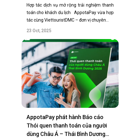
Hợp tác dịch vụ mở rộng trải nghiệm thanh
toán cho khách du lịch AppotaPay vừa hợp
tác cùng ViettouristDMC – đơn vị chuyên…
23 Oct, 2025
AppotaPay phát hành Báo cáo
Thói quen thanh toán của người
dùng Châu Á – Thái Bình Dương