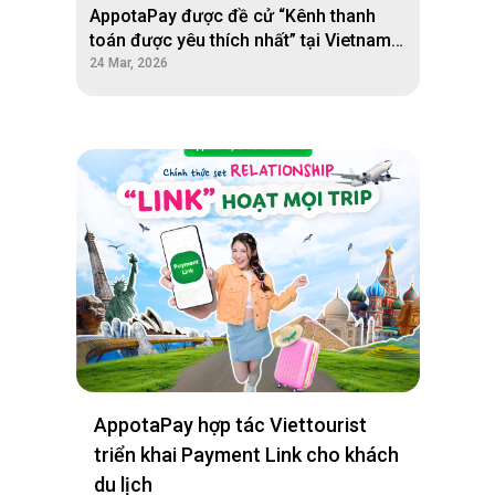
AppotaPay được đề cử “Kênh thanh
toán được yêu thích nhất” tại Vietnam
Game Awards 2026
24 Mar, 2026
AppotaPay hợp tác Viettourist
triển khai Payment Link cho khách
du lịch