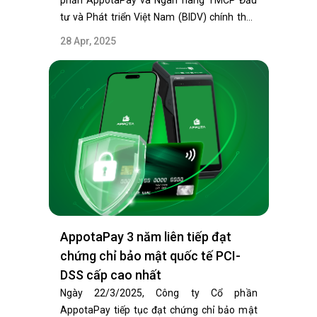
phần AppotaPay và Ngân hàng TMCP Đầu
tư và Phát triển Việt Nam (BIDV) chính thức
ký…
28 Apr, 2025
AppotaPay 3 năm liên tiếp đạt
chứng chỉ bảo mật quốc tế PCI-
DSS cấp cao nhất
Ngày 22/3/2025, Công ty Cổ phần
AppotaPay tiếp tục đạt chứng chỉ bảo mật