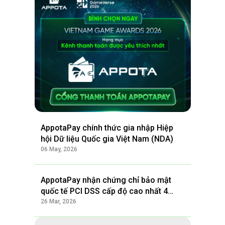
AppotaPay chính thức gia nhập Hiệp
hội Dữ liệu Quốc gia Việt Nam (NDA)
06 May, 2026
AppotaPay nhận chứng chỉ bảo mật
quốc tế PCI DSS cấp độ cao nhất 4
năm liên tiếp
26 Mar, 2026