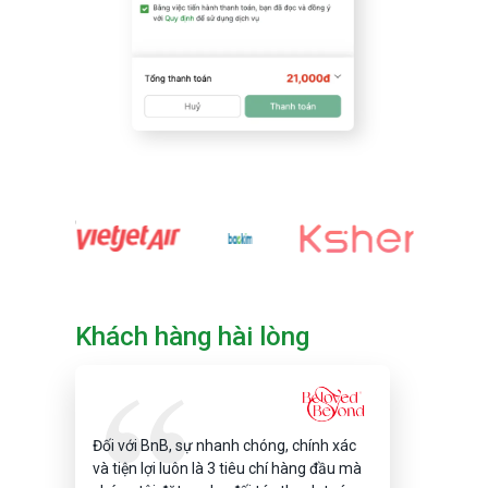
Khách hàng hài lòng
Đối với BnB, sự nhanh chóng, chính xác
và tiện lợi luôn là 3 tiêu chí hàng đầu mà