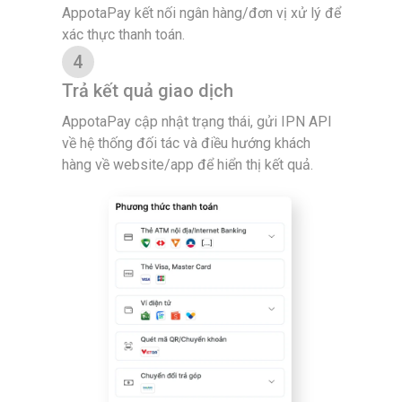
AppotaPay kết nối ngân hàng/đơn vị xử lý để
xác thực thanh toán.
4
Trả kết quả giao dịch
AppotaPay cập nhật trạng thái, gửi IPN API
về hệ thống đối tác và điều hướng khách
hàng về website/app để hiển thị kết quả.