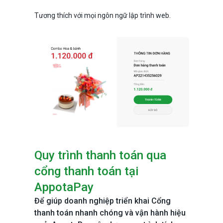
Tương thích với mọi ngôn ngữ lập trình web.
Quy trình thanh toán qua
cổng thanh toán tại
AppotaPay
Để giúp doanh nghiệp triển khai Cổng
thanh toán nhanh chóng và vận hành hiệu