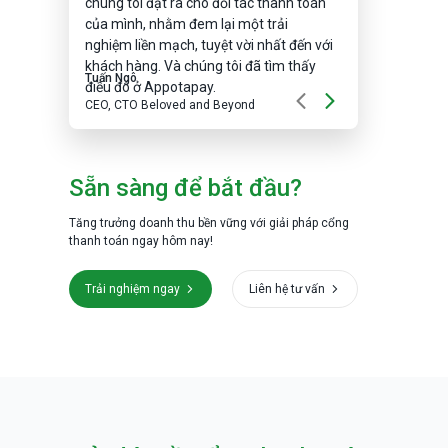
chúng tôi đặt ra cho đối tác thanh toán
của mình, nhằm đem lại một trải
nghiệm liền mạch, tuyệt vời nhất đến với
khách hàng. Và chúng tôi đã tìm thấy
Tuấn Ngô
điều đó ở Appotapay.
CEO, CTO Beloved and Beyond
Sẵn sàng để bắt đầu?
Tăng trưởng doanh thu bền vững với giải pháp cổng
thanh toán ngay hôm nay!
Trải nghiệm ngay
Liên hệ tư vấn