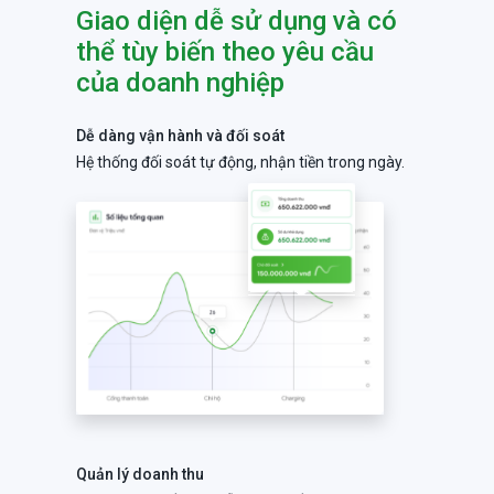
Giao diện dễ sử dụng và có
thể tùy biến theo yêu cầu
Tiêu chí
Thẻ ATM
Thẻ
của doanh nghiệp
Thủ tục
Đơn giản
T
Dễ dàng vận hành và đối soát
đăng ký
Đăng ký online/offline
Đăng ký
Hệ thống đối soát tự động, nhận tiền trong ngày.
Hình thức
Nhập t
Nhập số thẻ, OTP
thanh toán
OTP
Thời gian
Ngay lập tức
3
triển khai
Bảo mật
Cao
Tốc độ
Quản lý doanh thu
5 - 15 giây
3
xử lý