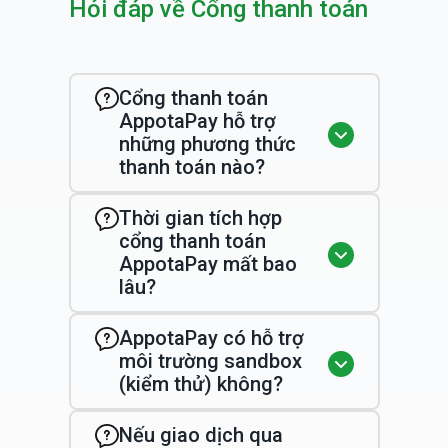
Hỏi đáp về Cổng thanh toán
Cổng thanh toán
AppotaPay hỗ trợ
những phương thức
thanh toán nào?
AppotaPay hỗ trợ đầy đủ các
Thời gian tích hợp
phương thức thanh toán phổ
cổng thanh toán
biến: thẻ ATM nội địa, thẻ quốc tế
AppotaPay mất bao
(Visa, Mastercard, JCB,
lâu?
UnionPay), chuyển khoản ngân
hàng (QR/VietQR), ví điện tử
Thời gian tích hợp phụ thuộc vào
AppotaPay có hỗ trợ
(MoMo, ZaloPay, ViettelPay…),
mức độ phức tạp của hệ thống.
môi trường sandbox
QR Global, Apple Pay, Samsung
Thông thường từ 3–7 ngày làm
(kiểm thử) không?
Pay, Google Pay và trả góp lãi
việc cho tích hợp cơ bản
suất 0%.
(website/app). AppotaPay cung
Có. AppotaPay cung cấp môi
Nếu giao dịch qua
cấp tài liệu API chi tiết và đội
trường sandbox đầy đủ tính