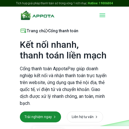
Tích hợp giải pháp thanh toán số trong vòng 1 nốt nhạc.
Hotline: 19006004
Trang chủ
Cổng thanh toán
Kết nối nhanh,
thanh toán liền mạch
Cổng thanh toán AppotaPay giúp doanh
nghiệp kết nối và nhận thanh toán trực tuyến
trên website, ứng dụng qua thẻ nội địa, thẻ
quốc tế, ví điện tử và chuyển khoản. Giao
dịch được xử lý nhanh chóng, an toàn, minh
bạch.
Trải nghiệm ngay
Liên hệ tư vấn