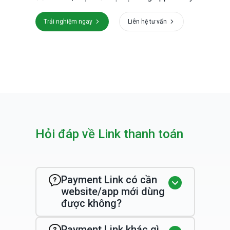
Trải nghiệm ngay
Liên hệ tư vấn
Hỏi đáp về Link thanh toán
Payment Link có cần
website/app mới dùng
được không?
Payment Link khác gì