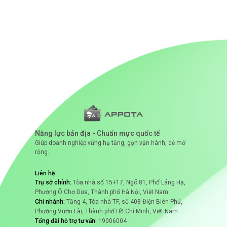
Năng lực bản địa - Chuẩn mực quốc tế
Giúp doanh nghiệp vững hạ tầng, gọn vận hành, dễ mở
rộng.
Liên hệ
Trụ sở chính:
Tòa nhà số 15+17, Ngõ 81, Phố Láng Hạ,
Phường Ô Chợ Dừa, Thành phố Hà Nội, Việt Nam
Chi nhánh:
Tầng 4, Tòa nhà TF, số 408 Điện Biên Phủ,
Phường Vườn Lài, Thành phố Hồ Chí Minh, Việt Nam
Tổng đài hỗ trợ tư vấn:
19006004