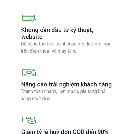
Không cần đầu tư kỹ thuật,
website
Dễ dàng tạo link thanh toán mọi lúc, mọi nơi
trên điện thoại và máy tính.
Nâng cao trải nghiệm khách hàng
Thanh toán nhanh, liền mạch, gia tăng khả
năng chốt đơn.
Giảm tỷ lệ huỷ đơn COD đến 90%