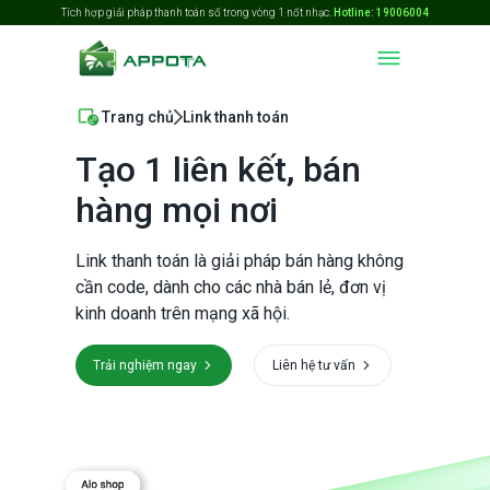
Tích hợp giải pháp thanh toán số trong vòng 1 nốt nhạc.
Hotline: 19006004
Trang chủ
Link thanh toán
Tạo 1 liên kết, bán
hàng mọi nơi
Link thanh toán là giải pháp bán hàng không
cần code, dành cho các nhà bán lẻ, đơn vị
kinh doanh trên mạng xã hội.
Trải nghiệm ngay
Liên hệ tư vấn