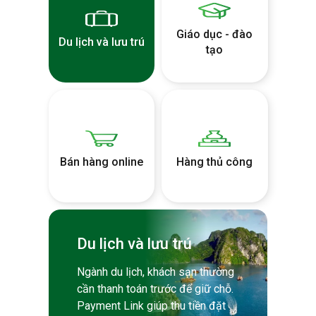
Giáo dục - đào
Du lịch và lưu trú
tạo
Bán hàng online
Hàng thủ công
Du lịch và lưu trú
Ngành du lịch, khách sạn thường
cần thanh toán trước để giữ chỗ.
Payment Link giúp thu tiền đặt