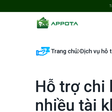
T
Trang chủ
Dịch vụ hỗ t
Hỗ trợ chi
nhiều tài 