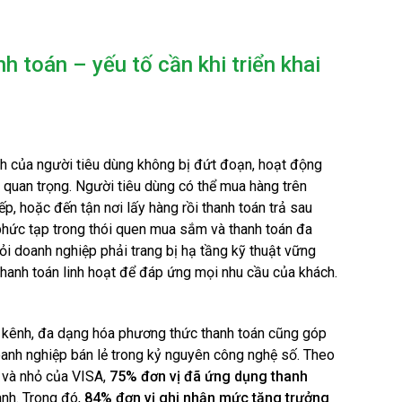
 toán – yếu tố cần khi triển khai
h của người tiêu dùng không bị đứt đoạn, hoạt động
t quan trọng. Người tiêu dùng có thể mua hàng trên
p, hoặc đến tận nơi lấy hàng rồi thanh toán trả sau
 phức tạp trong thói quen mua sắm và thanh toán đa
i doanh nghiệp phải trang bị hạ tầng kỹ thuật vững
thanh toán linh hoạt để đáp ứng mọi nhu cầu của khách.
 kênh, đa dạng hóa phương thức thanh toán cũng góp
anh nghiệp bán lẻ trong kỷ nguyên công nghệ số. Theo
 và nhỏ của VISA,
75% đơn vị đã ứng dụng thanh
nh. Trong đó,
84% đơn vị ghi nhận mức tăng trưởng