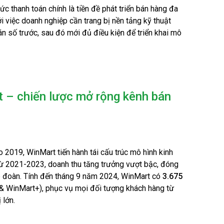
ức thanh toán chính là tiền đề phát triển bán hàng đa
i việc doanh nghiệp cần trang bị nền tảng kỹ thuật
n số trước, sau đó mới đủ điều kiện để triển khai mô
 – chiến lược mở rộng kênh bán
2019, WinMart tiến hành tái cấu trúc mô hình kinh
Từ 2021-2023, doanh thu tăng trưởng vượt bậc, đóng
p đoàn. Tính đến tháng 9 năm 2024, WinMart có
3.675
& WinMart+), phục vụ mọi đối tượng khách hàng từ
 lớn.