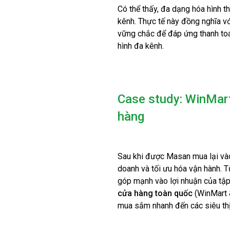
Có thể thấy, đa dạng hóa hình th
kênh. Thực tế này đồng nghĩa vớ
vững chắc để đáp ứng thanh toá
hình đa kênh.
Case study: WinMart
hàng
Sau khi được Masan mua lại vào 
doanh và tối ưu hóa vận hành. 
góp mạnh vào lợi nhuận của tậ
cửa hàng toàn quốc
(WinMart 
mua sắm nhanh đến các siêu thị