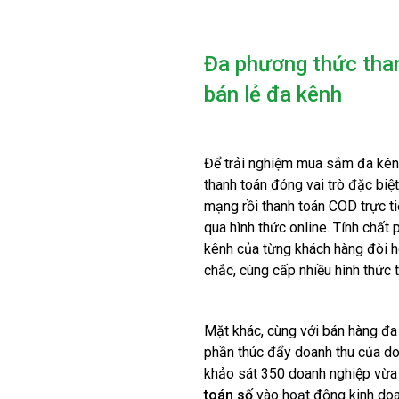
Đa phương thức thanh
bán lẻ đa kênh
Để trải nghiệm mua sắm đa kên
thanh toán đóng vai trò đặc biệ
mạng rồi thanh toán COD trực tiế
qua hình thức online. Tính chất
kênh của từng khách hàng đòi hỏ
chắc, cùng cấp nhiều hình thức 
Mặt khác, cùng với bán hàng đa
phần thúc đẩy doanh thu của do
khảo sát 350 doanh nghiệp vừa
toán số
vào hoạt động kinh doa