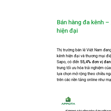
Bán hàng đa kênh – 
hiện đại
Thị trường bán lẻ Việt Nam đan
kênh hiện đại và thương mại điệ
Sapo, có đến
55,4% đơn vị đan
trung tối ưu hóa trải nghiệm của
lựa chọn mở rộng theo chiều nga
trên các nền tảng online như mạ