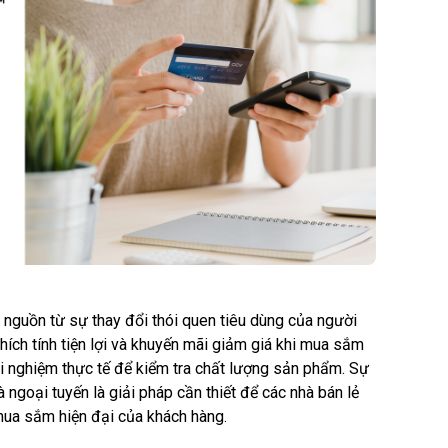
 nguồn từ sự thay đổi thói quen tiêu dùng của người
thích tính tiện lợi và khuyến mãi giảm giá khi mua sắm
i nghiệm thực tế để kiểm tra chất lượng sản phẩm. Sự
à ngoại tuyến là giải pháp cần thiết để các nhà bán lẻ
mua sắm hiện đại của khách hàng.