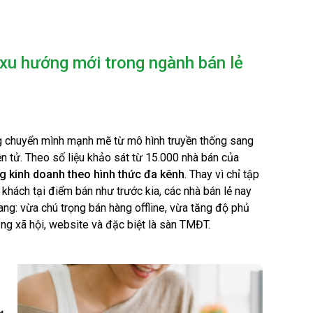
xu hướng mới trong ngành bán lẻ
g chuyển mình mạnh mẽ từ mô hình truyền thống sang
n tử. Theo số liệu khảo sát từ 15.000 nhà bán của
g kinh doanh theo hình thức đa kênh
. Thay vì chỉ tập
 khách tại điểm bán như trước kia, các nhà bán lẻ nay
ng: vừa chú trọng bán hàng offline, vừa tăng độ phủ
ng xã hội, website và đặc biệt là sàn TMĐT.