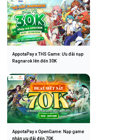
AppotaPay x THS Game: Ưu đãi nạp
Ragnarok lên đến 30K
AppotaPay x OpenGame: Nạp game
nhận ưu đãi đến 70K