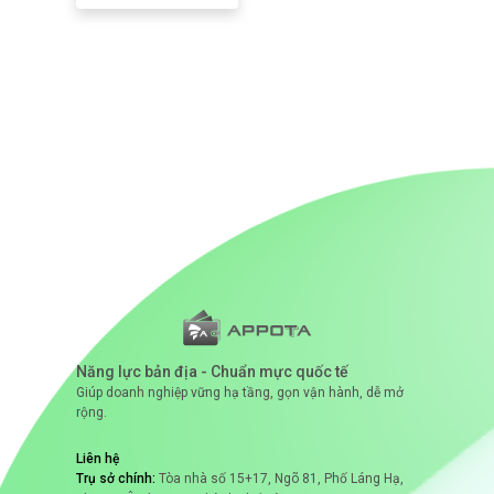
Năng lực bản địa - Chuẩn mực quốc tế
Giúp doanh nghiệp vững hạ tầng, gọn vận hành, dễ mở
rộng.
Liên hệ
Trụ sở chính:
Tòa nhà số 15+17, Ngõ 81, Phố Láng Hạ,