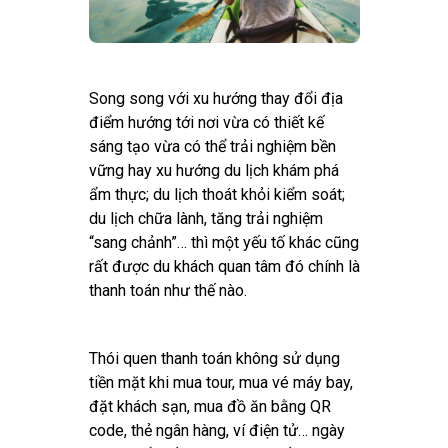
Song song với xu hướng thay đổi địa
điểm hướng tới nơi vừa có thiết kế
sáng tạo vừa có thể trải nghiệm bền
vững hay xu hướng du lịch khám phá
ẩm thực; du lịch thoát khỏi kiểm soát;
du lịch chữa lành, tăng trải nghiệm
“sang chảnh”… thì một yếu tố khác cũng
rất được du khách quan tâm đó chính là
thanh toán như thế nào.
Thói quen thanh toán không sử dụng
tiền mặt khi mua tour, mua vé máy bay,
đặt khách sạn, mua đồ ăn bằng QR
code, thẻ ngân hàng, ví điện tử… ngày