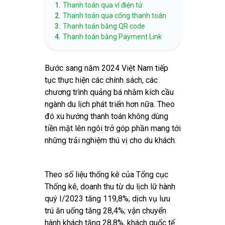
1.
Thanh toán qua ví điện tử
2.
Thanh toán qua cổng thanh toán
3.
Thanh toán bằng QR code
4.
Thanh toán bằng Payment Link
Bước sang năm 2024 Việt Nam tiếp
tục thực hiện các chính sách, các
chương trình quảng bá nhằm kích cầu
ngành du lịch phát triển hơn nữa. Theo
đó xu hướng thanh toán không dùng
tiền mặt lên ngôi trở góp phần mang tới
những trải nghiệm thú vị cho du khách.
Theo số liệu thống kê của Tổng cục
Thống kê, doanh thu từ du lịch lữ hành
quý I/2023 tăng 119,8%; dịch vụ lưu
trú ăn uống tăng 28,4%; vận chuyển
hành khách tăng 28,8%, khách quốc tế