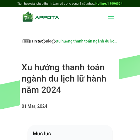
Tích hợp giải pháp thanh toán số trong vòng 1 nốt nhạc.
Hotline: 19006004
Tin tức
Blog
Xu hướng thanh toán ngành du lịch lữ hành năm 2024
Xu hướng thanh toán
ngành du lịch lữ hành
năm 2024
01 Mar, 2024
Mục lục