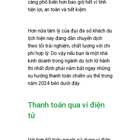
càng phổ biến hơn bao giờ hết vì tính
tiện lợi, an toàn và tiết kiệm.
Hơn nữa tâm lý của đại đa số khách du
lịch hiện nay đang dần chuyển dịch
theo lối trải nghiệm, chất lượng với chi
phí hợp lý. Do vậy nếu bạn là một nhà
kinh doanh trong ngành du lịch lữ hành
thì nhất định phải nắm bắt ngay những
xu hướng thanh toán chiếm ưu thế trong
năm 2024 bên dưới đây.
Thanh toán qua ví điện
tử
Với hơn 60 triệu người sử dụng ví điện