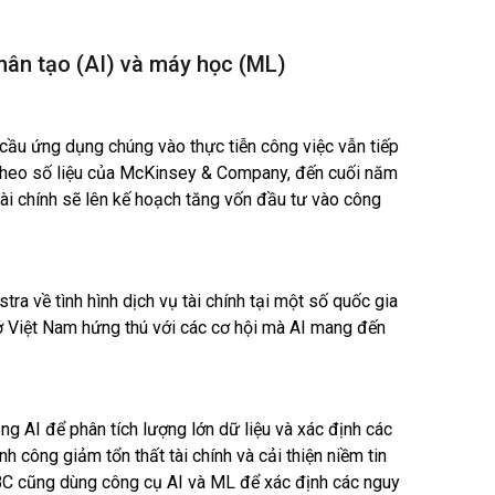
 nhân tạo (AI) và máy học (ML)
 cầu ứng dụng chúng vào thực tiễn công việc vẫn tiếp
. Theo số liệu của McKinsey & Company, đến cuối năm
ài chính sẽ lên kế hoạch tăng vốn đầu tư vào công
tra về tình hình dịch vụ tài chính tại một số quốc gia
 ở Việt Nam hứng thú với các cơ hội mà AI mang đến
g AI để phân tích lượng lớn dữ liệu và xác định các
h công giảm tổn thất tài chính và cải thiện niềm tin
C cũng dùng công cụ AI và ML để xác định các nguy