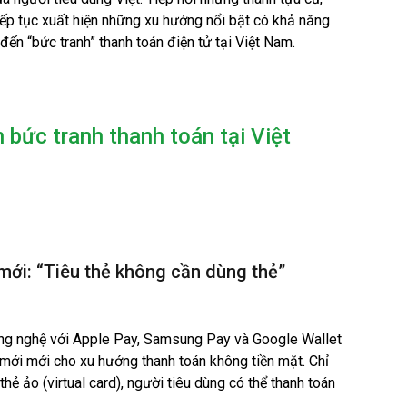
iếp tục xuất hiện những xu hướng nổi bật có khả năng
ến “bức tranh” thanh toán điện tử tại Việt Nam.
 bức tranh thanh toán tại Việt
mới: “Tiêu thẻ không cần dùng thẻ”
ông nghệ với Apple Pay, Samsung Pay và Google Wallet
 mới mới cho xu hướng thanh toán không tiền mặt. Chỉ
hẻ ảo (virtual card), người tiêu dùng có thể thanh toán