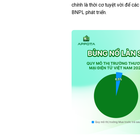
chính là thời cơ tuyệt vời để cá
BNPL phát triển.