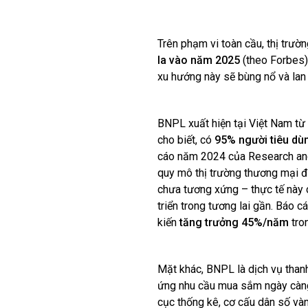
Trên phạm vi toàn cầu, thị trư
la vào năm 2025
(theo Forbes)
xu hướng này sẽ bùng nổ và lan 
BNPL xuất hiện tại Việt Nam t
cho biết, có
95% người tiêu dùn
cáo năm 2024 của Research an
quy mô thị trường thương mại đi
chưa tương xứng – thực tế này 
triển trong tương lai gần. Báo 
kiến
tăng trưởng 45%/năm
tro
Mặt khác, BNPL là dịch vụ thanh 
ứng nhu cầu mua sắm ngày càng
cục thống kê, cơ cấu dân số và