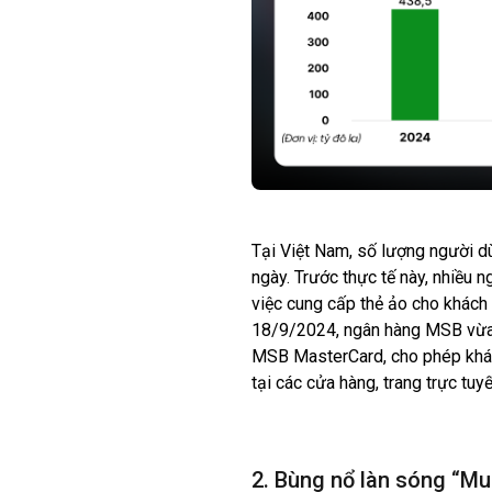
Tại Việt Nam, số lượng người dù
ngày. Trước thực tế này, nhiều n
việc cung cấp thẻ ảo cho khách
18/9/2024, ngân hàng MSB vừa c
MSB MasterCard, cho phép khác
tại các cửa hàng, trang trực tuyế
2. Bùng nổ làn sóng “Mu