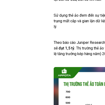
Sử dụng thẻ ảo đem đến sự tiện 
trạng mất cắp và gian lận dữ li
lý.
Theo báo cáo Juniper Research,
sẽ
đạt 1,5 tỷ.
Thị trường thẻ ảo
lệ tăng trưởng kép hàng năm) 2