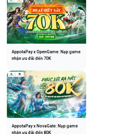
AppotaPay x OpenGame: Nạp game
nhận ưu đãi đến 70K
AppotaPay x NovaGate: Nạp game
nhận ưu đãi đến 80K