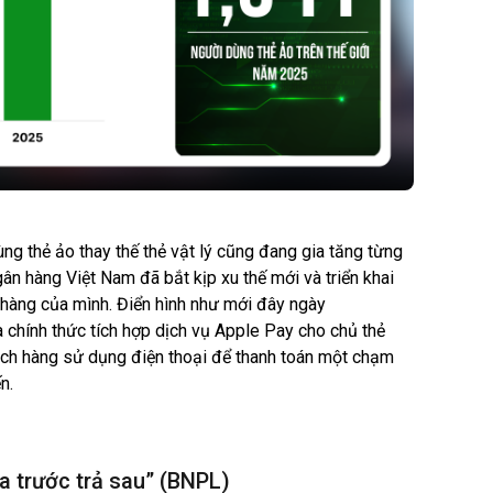
ng thẻ ảo thay thế thẻ vật lý cũng đang gia tăng từng
gân hàng Việt Nam đã bắt kịp xu thế mới và triển khai
 hàng của mình. Điển hình như mới đây ngày
hính thức tích hợp dịch vụ Apple Pay cho chủ thẻ
h hàng sử dụng điện thoại để thanh toán một chạm
n.
a trước trả sau” (BNPL)