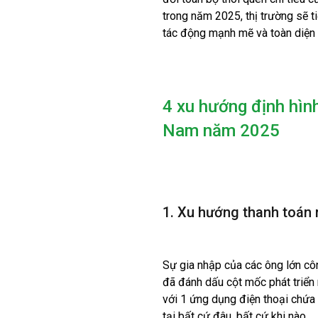
trong năm 2025, thị trường sẽ t
tác động mạnh mẽ và toàn diện đ
4 xu hướng định hình
Nam năm 2025
1. Xu hướng thanh toán 
Sự gia nhập của các ông lớn c
đã đánh dấu cột mốc phát triển
với 1 ứng dụng điện thoại chứa t
tại bất cứ đâu, bất cứ khi nào.