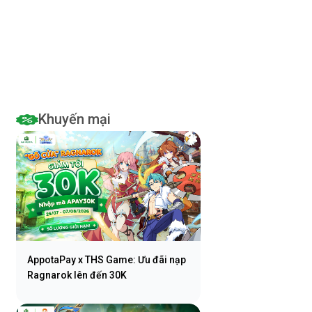
viễn thông
Khuyến mại
AppotaPay x THS Game: Ưu đãi nạp
Ragnarok lên đến 30K