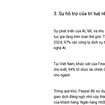
3. Sự hỗ trợ của trí tuệ
Sự phát triển của AI, ML và nhu
tục gia tăng trên toàn thế giới
2024, 97% các công ty dịch vụ t
nghệ AI.
Tại Việt Nam, khảo sát của Finas
cho biết, 94% tổ chức tài chính
cho ngành.
Trong quá khứ, Paypal đã sử dụn
giao dịch đáng ngờ, nhờ vậy thàn
của khách hàng. Ngân hàng HSB