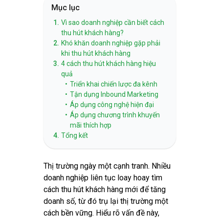
Mục lục
1.
Vì sao doanh nghiệp cần biết cách
thu hút khách hàng?
2.
Khó khăn doanh nghiệp gặp phải
khi thu hút khách hàng
3.
4 cách thu hút khách hàng hiệu
quả
•
Triển khai chiến lược đa kênh
•
Tận dụng Inbound Marketing
•
Áp dụng công nghệ hiện đại
•
Áp dụng chương trình khuyến
mãi thích hợp
4.
Tổng kết
Thị trường ngày một cạnh tranh. Nhiều
doanh nghiệp liên tục loay hoay tìm
cách thu hút khách hàng mới để tăng
doanh số, từ đó trụ lại thị trường một
cách bền vững. Hiểu rõ vấn đề này,