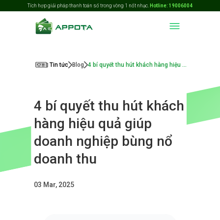
Tích hợp giải pháp thanh toán số trong vòng 1 nốt nhạc.
Hotline: 19006004
Tin tức
Blog
4 bí quyết thu hút khách hàng hiệu quả giúp doanh nghiệp bùng nổ doanh thu
4 bí quyết thu hút khách
hàng hiệu quả giúp
doanh nghiệp bùng nổ
doanh thu
03 Mar, 2025