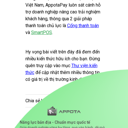
Việt Nam, AppotaPay luôn sát cánh hỗ
trợ doanh nghiệp nâng cao trải nghiệm
khách hàng, thông qua 2 giải pháp
thanh toán chủ lực là
Cổng thanh toán
và
SmartPOS
.
Hy vọng bài viết trên đây đã đem đến
nhiều kiến thức hữu ích cho bạn. Đừng
quên truy cập vào mục
Thư viện kiến
thức
để cập nhật thêm nhiều thông tin
có giá trị về thị trường kinh doanh!
Chia sẻ bài viết:
Năng lực bản địa - Chuẩn mực quốc tế
Giúp doanh nghiệp vững hạ tầng, gọn vận hành, dễ mở