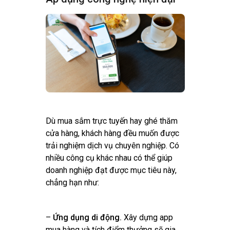
Dù mua sắm trực tuyến hay ghé thăm
cửa hàng, khách hàng đều muốn được
trải nghiệm dịch vụ chuyên nghiệp. Có
nhiều công cụ khác nhau có thể giúp
doanh nghiệp đạt được mục tiêu này,
chẳng hạn như:
–
Ứng dụng di động.
Xây dựng app
mua hàng và tích điểm thưởng sẽ gia