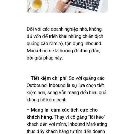
Đối với các doanh nghiệp nhỏ, không
đủ vốn để triển khai những chiến dịch
quảng cáo rầm rộ, tận dụng Inbound
Marketing sẽ là hướng đi đúng đắn,
bởi giải pháp này:
–
Tiết kiệm chi phí.
So với quảng cáo
Outbound, Inbound là sự lựa chọn tiết
kiệm hơn, song vẫn mang đến hiệu quả
không hề kém cạnh.
–
Mang lại cảm xúc tích cực cho
khách hàng.
Thay vì cố gắng “lôi kéo”
khách đến với mình, Inbound Marketing
thúc đẩy khách hàng tự tìm đến doanh