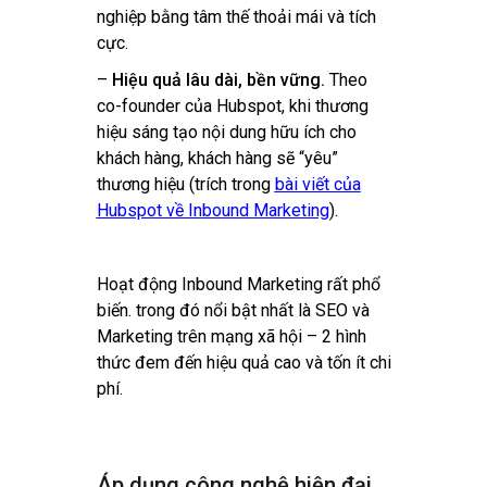
nghiệp bằng tâm thế thoải mái và tích
cực.
–
Hiệu quả lâu dài, bền vững.
Theo
co-founder của Hubspot, khi thương
hiệu sáng tạo nội dung hữu ích cho
khách hàng, khách hàng sẽ “yêu”
thương hiệu (trích trong
bài viết của
Hubspot về Inbound Marketing
).
Hoạt động Inbound Marketing rất phổ
biến. trong đó nổi bật nhất là SEO và
Marketing trên mạng xã hội – 2 hình
thức đem đến hiệu quả cao và tốn ít chi
phí.
Áp dụng công nghệ hiện đại