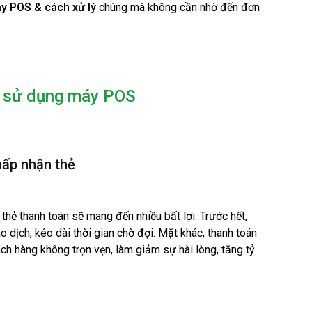
áy POS & cách xử lý
chúng mà không cần nhờ đến đơn
hi sử dụng máy POS
hấp nhận thẻ
hẻ thanh toán sẽ mang đến nhiều bất lợi. Trước hết,
o dịch, kéo dài thời gian chờ đợi. Mặt khác, thanh toán
ách hàng không trọn vẹn, làm giảm sự hài lòng, tăng tỷ