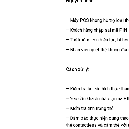
Nguyên nhân:
– Máy POS không hỗ trợ loại t
– Khách hàng nhập sai mã PIN
– Thẻ không còn hiệu lực, bị h
– Nhân viên quẹt thẻ không đún
Cách xử lý:
– Kiểm tra lại các hình thức th
– Yêu cầu khách nhập lại mã P
– Kiểm tra tình trạng thẻ
– Đảm bảo thực hiện đúng thao t
thẻ contactless và cắm thẻ với 