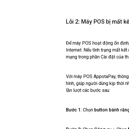
Lỗi 2: Máy POS bị mất k
Để máy POS hoạt động ổn định, 
Internet. Nếu tình trạng mất kết 
mạng trong phần Cài đặt của thi
Với máy POS AppotaPay, thông 
hình, giúp người dùng kịp thời n
lần lượt các bước sau:
Bước 1:
Chọn
button bánh răn