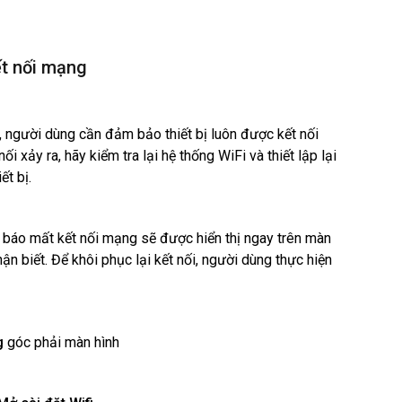
ết nối mạng
người dùng cần đảm bảo thiết bị luôn được kết nối
nối xảy ra, hãy kiểm tra lại hệ thống WiFi và thiết lập lại
ết bị.
báo mất kết nối mạng sẽ được hiển thị ngay trên màn
hận biết. Để khôi phục lại kết nối, người dùng thực hiện
g
góc phải màn hình