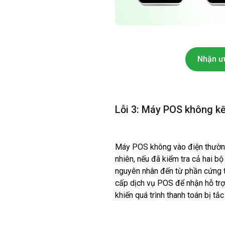
Nhận ư
Lỗi 3: Máy POS không kế
Máy POS không vào điện thường
nhiên, nếu đã kiểm tra cả hai b
nguyên nhân đến từ phần cứng th
cấp dịch vụ POS để nhận hỗ trợ k
khiến quá trình thanh toán bị tắc