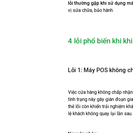
lỗi thường gặp khi sử dụng m
vị sửa chữa, bảo hành.
4 lỗi phổ biến khi k
Lỗi 1: Máy POS không c
Việc cửa hàng không chấp nhận t
tình trạng này gây gián đoạn gia
thẻ lỗi còn khiến trải nghiệm kh
lệ khách không quay lại lần sau.