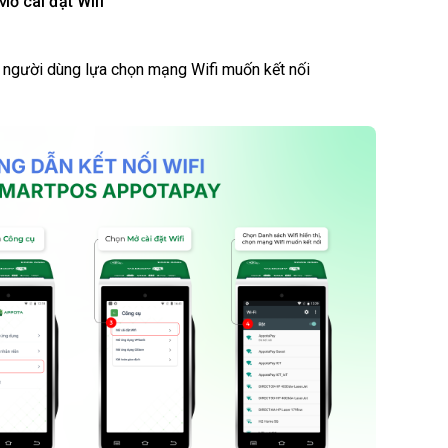
Mở cài đặt Wifi
, người dùng lựa chọn mạng Wifi muốn kết nối