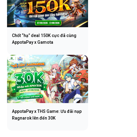
Chốt “hạ” deal 150K cực đã cùng
AppotaPay x Gamota
AppotaPay x THS Game: Ưu đãi nạp
Ragnarok lên đến 30K