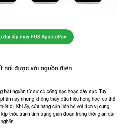
u đãi lắp máy POS AppotaPay
t nối được với nguồn điện
 bắt nguồn từ sự cố cổng sạc hoặc dây sạc. Tuy
ộ phận này nhưng không thấy dấu hiệu hỏng hóc, có thể
iết bị. Khi ấy, cửa hàng cần liên hệ với đơn vị cung
ịp thời, tránh tình trạng gián đoạn trong thời gian dài
 nghẽn.