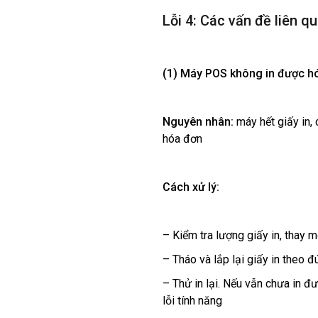
Lỗi 4: Các vấn đề liên q
(1)
Máy POS không in được h
Nguyên nhân:
máy hết giấy in, 
hóa đơn
Cách xử lý:
– Kiểm tra lượng giấy in, thay 
– Tháo và lắp lại giấy in theo 
– Thử in lại. Nếu vẫn chưa in đ
lỗi tính năng