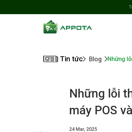
T
Tin tức
Blog
Những lỗ
Những lỗi t
máy POS và 
24 Mar, 2025