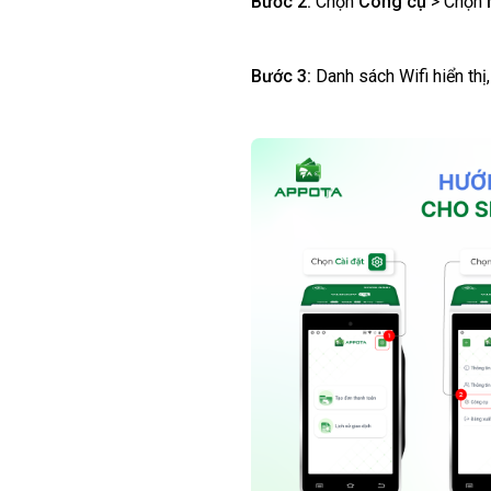
Bước 2:
Chọn
Công cụ
> Chọn
Bước 3:
Danh sách Wifi hiển thị