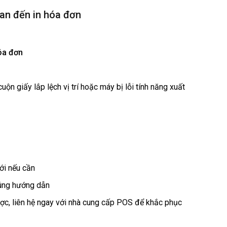
uan đến in hóa đơn
óa đơn
cuộn giấy lắp lệch vị trí hoặc máy bị lỗi tính năng xuất
mới nếu cần
đúng hướng dẫn
ược, liên hệ ngay với nhà cung cấp POS để khắc phục